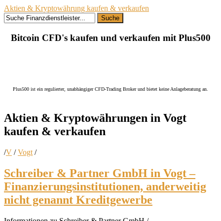
Aktien & Kryptowährung kaufen & verkaufen
Suche
Bitcoin CFD's kaufen und verkaufen mit Plus500
Plus500 ist ein regulierter, unabhängiger CFD-Trading Broker und bietet keine Anlageberatung an.
Aktien & Kryptowährungen in
Vogt
kaufen
& verkaufen
/
V
/
Vogt
/
Schreiber & Partner GmbH in Vogt –
Finanzierungsinstitutionen, anderweitig
nicht genannt Kreditgewerbe
Informationen zu Schreiber & Partner GmbH /