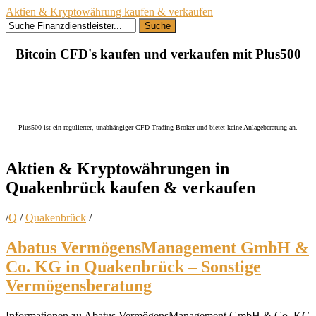
Aktien & Kryptowährung kaufen & verkaufen
Suche
Bitcoin CFD's kaufen und verkaufen mit Plus500
Plus500 ist ein regulierter, unabhängiger CFD-Trading Broker und bietet keine Anlageberatung an.
Aktien & Kryptowährungen in
Quakenbrück kaufen
& verkaufen
/
Q
/
Quakenbrück
/
Abatus VermögensManagement GmbH &
Co. KG in Quakenbrück – Sonstige
Vermögensberatung
Informationen zu Abatus VermögensManagement GmbH & Co. KG