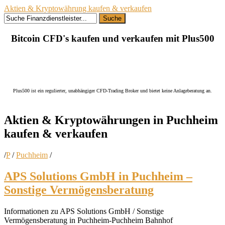
Aktien & Kryptowährung kaufen & verkaufen
Suche
Bitcoin CFD's kaufen und verkaufen mit Plus500
Plus500 ist ein regulierter, unabhängiger CFD-Trading Broker und bietet keine Anlageberatung an.
Aktien & Kryptowährungen in
Puchheim
kaufen
& verkaufen
/
P
/
Puchheim
/
APS Solutions GmbH in Puchheim –
Sonstige Vermögensberatung
Informationen zu APS Solutions GmbH / Sonstige
Vermögensberatung in Puchheim-Puchheim Bahnhof