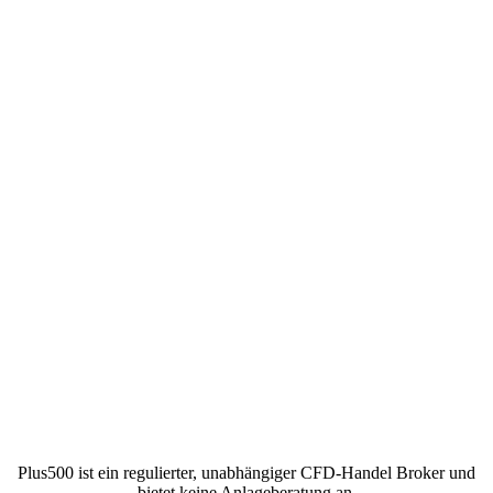
Plus500 ist ein regulierter, unabhängiger CFD-Handel Broker und
bietet keine Anlageberatung an.