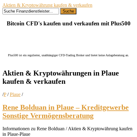
Aktien & Kryptowährung kaufen & verkaufen
Suche
Bitcoin CFD's kaufen und verkaufen mit Plus500
Plus500 ist ein regulierter, unabhängiger CFD-Trading Broker und bietet keine Anlageberatung an.
Aktien & Kryptowährungen in
Plaue
kaufen
& verkaufen
/
P
/
Plaue
/
Rene Bolduan in Plaue – Kreditgewerbe
Sonstige Vermögensberatung
Informationen zu Rene Bolduan / Aktien & Kryptowährung kaufen
in Plaue-Plaue