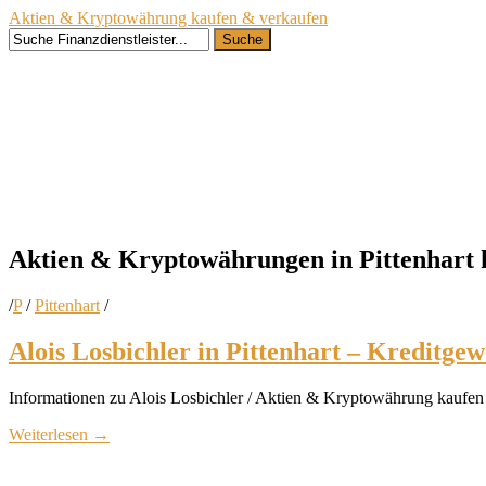
Aktien & Kryptowährung kaufen & verkaufen
Suche
Aktien & Kryptowährungen in
Pittenhart
/
P
/
Pittenhart
/
Alois Losbichler in Pittenhart – Kreditg
Informationen zu Alois Losbichler / Aktien & Kryptowährung kaufen i
Weiterlesen
→