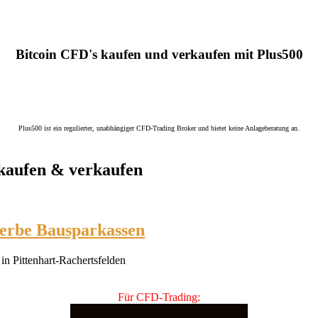
Bitcoin CFD's kaufen und verkaufen mit Plus500
Plus500 ist ein regulierter, unabhängiger CFD-Trading Broker und bietet keine Anlageberatung an.
 kaufen
& verkaufen
ewerbe Bausparkassen
n Pittenhart-Rachertsfelden
Für CFD-Trading: