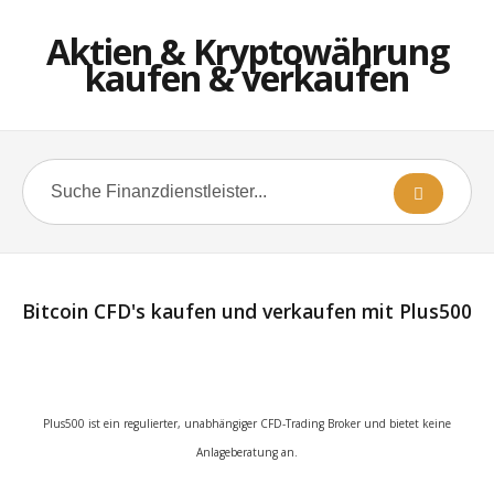
Aktien & Kryptowährung
kaufen & verkaufen
Bitcoin CFD's kaufen und verkaufen mit Plus500
Plus500 ist ein regulierter, unabhängiger CFD-Trading Broker und bietet keine
Anlageberatung an.