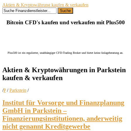
Aktien & Kryptowährung kaufen & verkaufen
Suche
Bitcoin CFD's kaufen und verkaufen mit Plus500
Plus500 ist ein regulierter, unabhängiger CFD-Trading Broker und bietet keine Anlageberatung an.
Aktien & Kryptowährungen in
Parkstein
kaufen
& verkaufen
/
P
/
Parkstein
/
Institut für Vorsorge und Finanzplanung
GmbH in Parkstein –
Finanzierungsinstitutionen, anderweitig
nicht genannt Kreditgewerbe